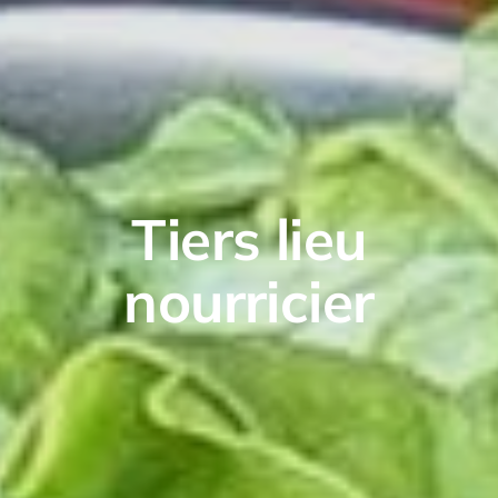
Tiers lieu
nourricier