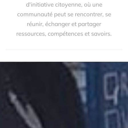
d'initiative citoyenne, où une
communauté peut se rencontrer, se
réunir, échanger et partager
ressources, compétences et savoirs.