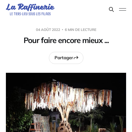
04 AOÛT 2022
6 MIN DE LECTURE
Pour faire encore mieux ...
Partager