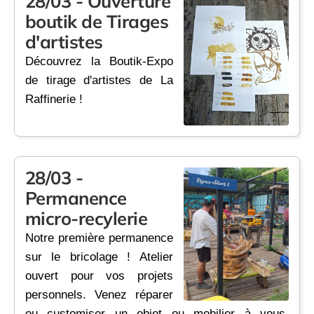
28/03 - Ouverture
boutik de Tirages
d'artistes
Découvrez la Boutik-Expo
de tirage d'artistes de La
Raffinerie !
28/03 -
Permanence
micro-recylerie
Notre première permanence
sur le bricolage ! Atelier
ouvert pour vos projets
personnels. Venez réparer
ou customiser un objet ou mobilier à vous,