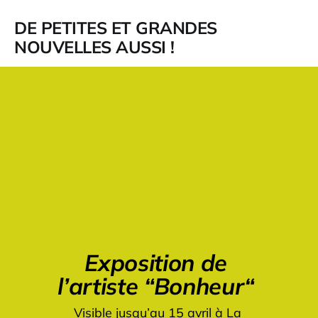
DE PETITES ET GRANDES
NOUVELLES AUSSI !
Exposition de 
l’artiste “Bonheur“ 
Visible jusqu’au 15 avril à La 