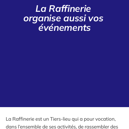
La Raffinerie 
organise aussi vos 
événements
La Raffinerie est un Tiers-lieu qui a pour vocation,
dans l’ensemble de ses activités, de rassembler des